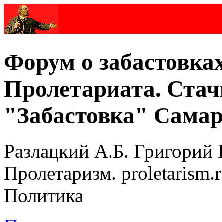
Форум о забастовка
Пролетариата. Стач
"Забастовка" Самар
Разлацкий А.Б. Григорий 
Пролетаризм. proletarism
Политика