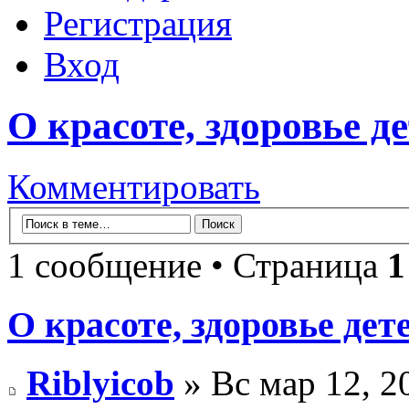
Регистрация
Вход
О красоте, здоровье д
Комментировать
1 сообщение • Страница
1
О красоте, здоровье дет
Riblyicob
» Вс мар 12, 2