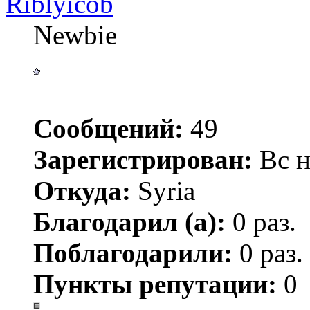
Riblyicob
Newbie
Сообщений:
49
Зарегистрирован:
Вс н
Откуда:
Syria
Благодарил (а):
0 раз.
Поблагодарили:
0 раз.
Пункты репутации:
0