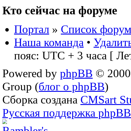
Кто сейчас на форуме
Портал
»
Список форум
Наша команда
•
Удалить
пояс: UTC + 3 часа [ Ле
Powered by
phpBB
© 2000,
Group (
блог о phpBB
)
Сборка создана
CMSart St
Русская поддержка phpBB