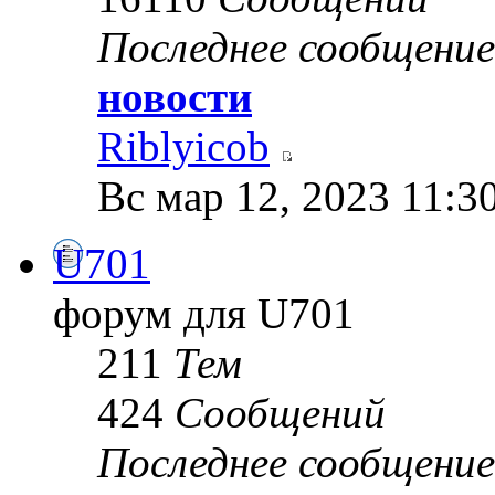
Последнее сообщение
новости
Riblyicob
Вс мар 12, 2023 11:3
U701
форум для U701
211
Тем
424
Сообщений
Последнее сообщение