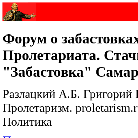
Форум о забастовка
Пролетариата. Стач
"Забастовка" Самар
Разлацкий А.Б. Григорий 
Пролетаризм. proletarism
Политика