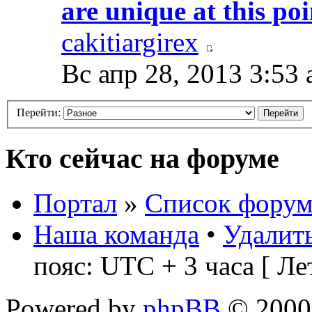
are unique at this po
cakitiargirex
Вс апр 28, 2013 3:53
Перейти:
Кто сейчас на форуме
Портал
»
Список форум
Наша команда
•
Удалить
пояс: UTC + 3 часа [ Ле
Powered by
phpBB
© 2000,