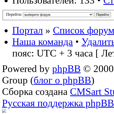
Пользователей: 133 •
С
Перейти:
Портал
»
Список форум
Наша команда
•
Удалить
пояс: UTC + 3 часа [ Ле
Powered by
phpBB
© 2000,
Group (
блог о phpBB
)
Сборка создана
CMSart St
Русская поддержка phpBB