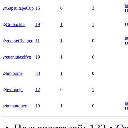
h
GapsultapeCup
16
0
3
U
Godiactilia
19
1
1
U
h
goosseChegree
11
1
0
U
guaniuiasdfyn
19
1
0
hmtpome
33
1
0
hwiupejh
12
0
1
h
immuttquern
19
1
0
U