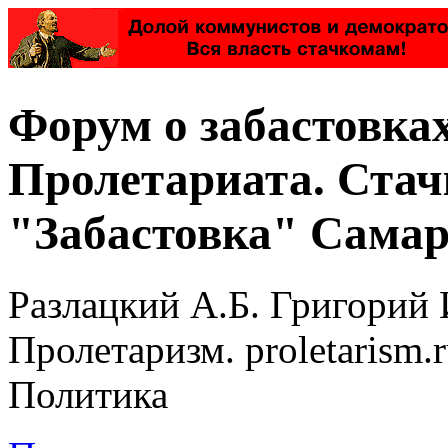
Форум о забастовка
Пролетариата. Стач
"Забастовка" Самар
Разлацкий А.Б. Григорий 
Пролетаризм. proletarism
Политика