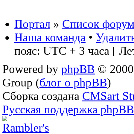
Портал
»
Список форум
Наша команда
•
Удалить
пояс: UTC + 3 часа [ Ле
Powered by
phpBB
© 2000,
Group (
блог о phpBB
)
Сборка создана
CMSart St
Русская поддержка phpBB