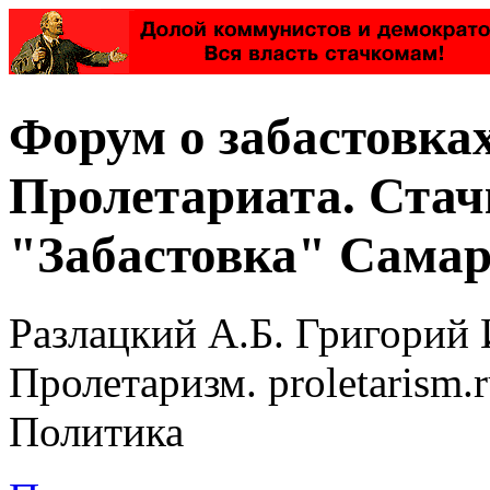
Форум о забастовка
Пролетариата. Стач
"Забастовка" Самар
Разлацкий А.Б. Григорий 
Пролетаризм. proletarism
Политика