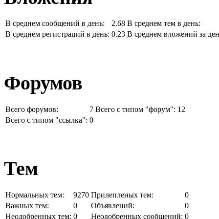
В среднем сообщений в день:
2.68
В среднем тем в день:
В среднем регистраций в день:
0.23
В среднем вложений за ден
Форумов
Всего форумов:
7
Всего с типом "форум":
12
Всего с типом "ссылка":
0
Тем
Нормальных тем:
9270
Прилепленых тем:
0
Важных тем:
0
Объявлений:
0
Неодобренных тем:
0
Неодобренных сообщений:
0